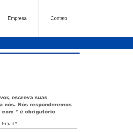
Empresa
Contato
vor, escreva suas
ra nós. Nós responderemos
 com * é obrigatório