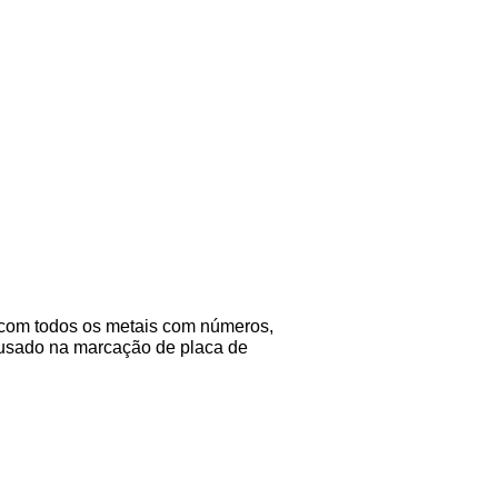
 com todos os metais com números,
r usado na marcação de placa de