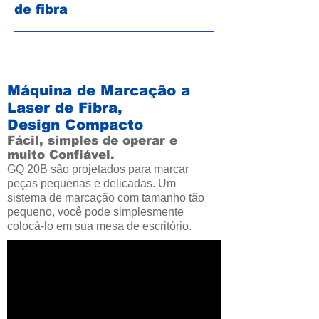
de fibra
Modelo: HBS-GQ-20B
Máquina de Marcação a
Laser de Fibra,
Design Compacto
Fácil, simples de operar e
muito Confiável.
GQ 20B são projetados para marcar
peças pequenas e delicadas. Um
sistema de marcação com tamanho tão
pequeno, você pode simplesmente
colocá-lo em sua mesa de escritório.