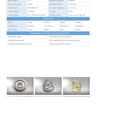
Amostras de marcação